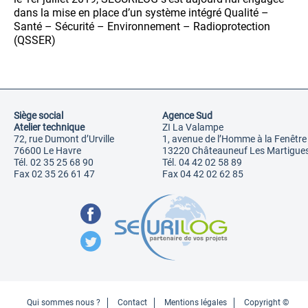
dans la mise en place d’un système intégré Qualité –
Santé – Sécurité – Environnement – Radioprotection
(QSSER)
Siège social
Agence Sud
Atelier technique
ZI La Valampe
72, rue Dumont d’Urville
1, avenue de l’Homme à la Fenêtre
76600 Le Havre
13220 Châteauneuf Les Martigue
02 35 25 68 90
04 42 02 58 89
02 35 26 61 47
04 42 02 62 85
Qui sommes nous ?
Contact
Mentions légales