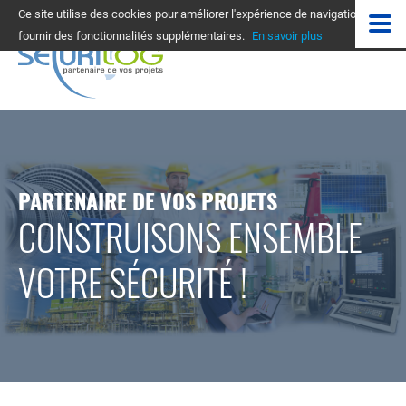
Ce site utilise des cookies pour améliorer l'expérience de navigation et
fournir des fonctionnalités supplémentaires.
En savoir plus
PARTENAIRE DE VOS PROJETS
CONSTRUISONS ENSEMBLE
VOTRE SÉCURITÉ !