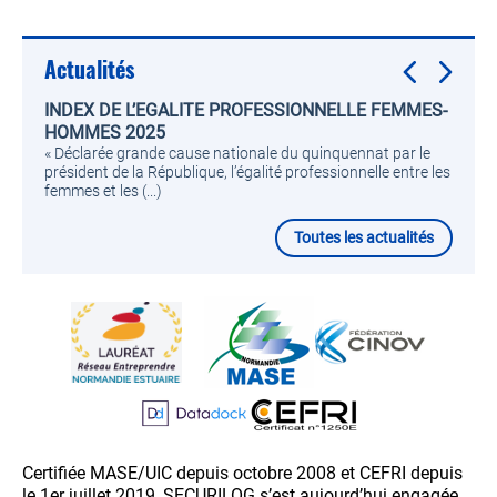
Actualités
INDEX DE L’EGALITE PROFESSIONNELLE FEMMES-
HOMMES 2025
« Déclarée grande cause nationale du quinquennat par le
président de la République, l’égalité professionnelle entre les
femmes et les (...)
Toutes les actualités
Certifiée MASE/UIC depuis octobre 2008 et CEFRI depuis
le 1er juillet 2019, SECURILOG s’est aujourd’hui engagée