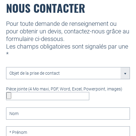
NOUS CONTACTER
Pour toute demande de renseignement ou
pour obtenir un devis, contactez-nous grâce au
formulaire ci-dessous.
Les champs obligatoires sont signalés par une
*
Objet
Objet de la prise de contact
de
la
prise
Pièce jointe (4 Mo maxi, PDF, Word, Excel, Powerpoint, images)
de
contact
*Nom
*Prénom