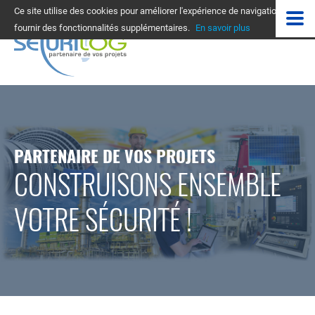
Ce site utilise des cookies pour améliorer l'expérience de navigation et
fournir des fonctionnalités supplémentaires.
En savoir plus
PARTENAIRE DE VOS PROJETS
CONSTRUISONS ENSEMBLE
VOTRE SÉCURITÉ !